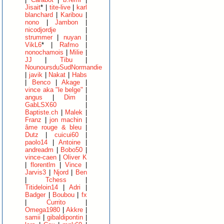
Jisait
* |
tite-live
|
karl
blanchard
|
Karibou
|
nono
|
Jambon
|
nicodjordje
|
strummer
|
nuyan
|
VikL6
* |
Rafmo
|
nonochamois
|
Milie
|
JJ
|
Tibu
|
NounoursduSudNormandie
|
javik
|
Nakat
|
Habs
|
Benco
|
Akage
|
vince aka "le belge"
|
angus
|
Dim
|
GabLSX60
|
Baptiste.ch
|
Malek
|
Franz
|
jon machin
|
âme rouge & bleu
|
Dutz
|
cuicui60
|
paolo14
|
Antoine
|
andreadm
|
Bobo50
|
vince-caen
|
Oliver K
|
florentlm
|
Vince
|
Jarvis3
|
Njord
|
Ben
|
Tchess
|
Titideloin14
|
Adri
|
Badger
|
Boubou
|
fx
|
Currito
|
Omega1980
|
Akkre
|
samii
|
gibaldipontin
|