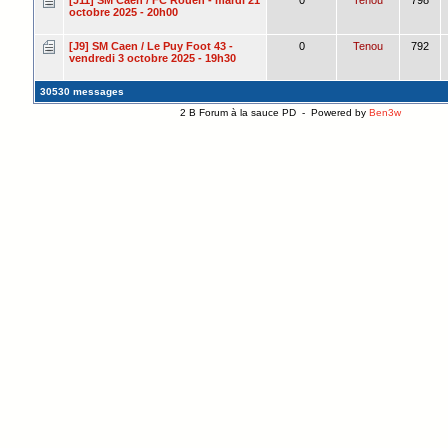
octobre 2025 - 20h00
[J9] SM Caen / Le Puy Foot 43 -
0
Tenou
792
vendredi 3 octobre 2025 - 19h30
30530 messages
2 B Forum à la sauce PD - Powered by
Ben3w