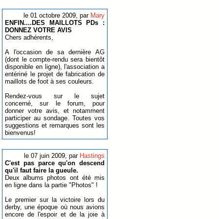
le 01 octobre 2009, par
Mary
ENFIN....DES MAILLOTS PDs :
DONNEZ VOTRE AVIS
Chers adhérents,
A l'occasion de sa dernière AG
(dont le compte-rendu sera bientôt
disponible en ligne), l'association a
entériné le projet de fabrication de
maillots de foot à ses couleurs.
Rendez-vous sur le sujet
concerné, sur le forum, pour
donner votre avis, et notamment
participer au sondage. Toutes vos
suggestions et remarques sont les
bienvenus!
le 07 juin 2009, par
Hastings
C'est pas parce qu'on descend
qu'il faut faire la gueule.
Deux albums photos ont été mis
en ligne dans la partie "Photos" !
Le premier sur la victoire lors du
derby, une époque où nous avions
encore de l'espoir et de la joie à