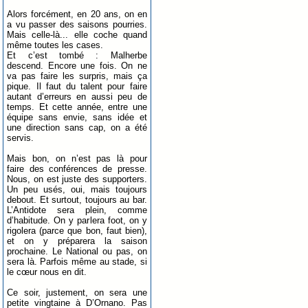
Alors forcément, en 20 ans, on en
a vu passer des saisons pourries.
Mais celle-là... elle coche quand
même toutes les cases.
Et c’est tombé : Malherbe
descend. Encore une fois. On ne
va pas faire les surpris, mais ça
pique. Il faut du talent pour faire
autant d’erreurs en aussi peu de
temps. Et cette année, entre une
équipe sans envie, sans idée et
une direction sans cap, on a été
servis.
Mais bon, on n’est pas là pour
faire des conférences de presse.
Nous, on est juste des supporters.
Un peu usés, oui, mais toujours
debout. Et surtout, toujours au bar.
L’Antidote sera plein, comme
d’habitude. On y parlera foot, on y
rigolera (parce que bon, faut bien),
et on y préparera la saison
prochaine. Le National ou pas, on
sera là. Parfois même au stade, si
le cœur nous en dit.
Ce soir, justement, on sera une
petite vingtaine à D’Ornano. Pas