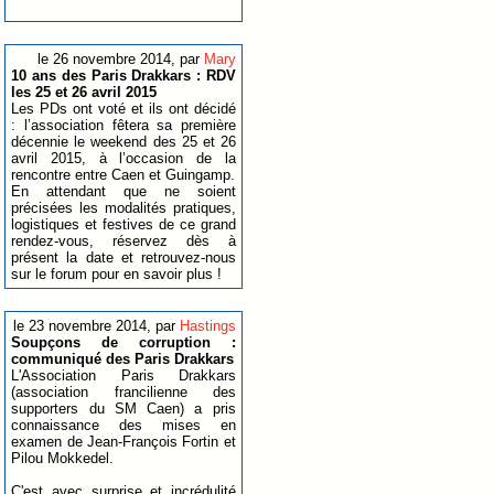
le 26 novembre 2014, par
Mary
10 ans des Paris Drakkars : RDV
les 25 et 26 avril 2015
Les PDs ont voté et ils ont décidé
: l’association fêtera sa première
décennie le weekend des 25 et 26
avril 2015, à l’occasion de la
rencontre entre Caen et Guingamp.
En attendant que ne soient
précisées les modalités pratiques,
logistiques et festives de ce grand
rendez-vous, réservez dès à
présent la date et retrouvez-nous
sur le forum pour en savoir plus !
le 23 novembre 2014, par
Hastings
Soupçons de corruption :
communiqué des Paris Drakkars
L'Association Paris Drakkars
(association francilienne des
supporters du SM Caen) a pris
connaissance des mises en
examen de Jean-François Fortin et
Pilou Mokkedel.
C'est avec surprise et incrédulité