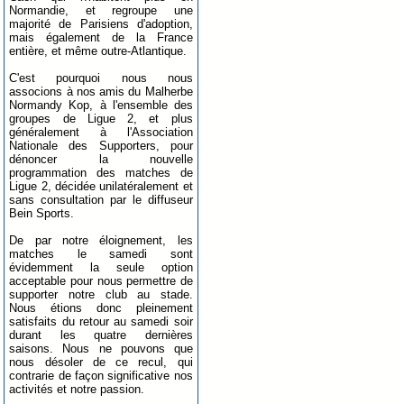
Normandie, et regroupe une
majorité de Parisiens d'adoption,
mais également de la France
entière, et même outre-Atlantique.
C'est pourquoi nous nous
associons à nos amis du Malherbe
Normandy Kop, à l'ensemble des
groupes de Ligue 2, et plus
généralement à l'Association
Nationale des Supporters, pour
dénoncer la nouvelle
programmation des matches de
Ligue 2, décidée unilatéralement et
sans consultation par le diffuseur
Bein Sports.
De par notre éloignement, les
matches le samedi sont
évidemment la seule option
acceptable pour nous permettre de
supporter notre club au stade.
Nous étions donc pleinement
satisfaits du retour au samedi soir
durant les quatre dernières
saisons. Nous ne pouvons que
nous désoler de ce recul, qui
contrarie de façon significative nos
activités et notre passion.