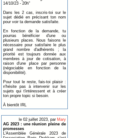
14/10/23 - 20h"
Dans les 2 cas, inscris-toi sur le
sujet dédié en précisant ton nom
pour voir ta demande satisfaite.
En fonction de la demande, tu
pourras bénéficier d'une ou
plusieurs places. Nous faisons le
nécessaire pour satisfaire le plus
grand nombre d'adhérents ; la
priorité est toujours donnée aux
membres à jour de cotisation, à
raison d'une place par personne
(négociable en fonction de la
disponibilité).
Pour tout le reste, fais-toi plaisir :
n'hésite pas à intervenir sur les
sujets qui t'intéressent et à créer
ton propre topic si besoin.
À bientôt IRL
le 02 juillet 2023, par
Mary
AG 2023 : une réunion pleine de
promesses
L'Assemblée Générale 2023 de
l'association Paris Drakkars s'est