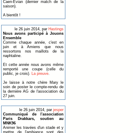
Caen-Evian (dernier match de la
saison).
A bientôt !
le 26 juin 2014, par
Hastings
Nous avons participé à Jouons
Ensemble
Comme chaque année, c'est en
juin et à Amiens que nous
ressortons nos maillots de la
naphtaline.
Et cette année nous avons même
remporté une coupe (celle du
public, je crois).
La preuve
.
Je laisse à notre chère Mary le
soin de poster le compte-rendu de
la dernière AG de l'association du
27 juin.
le 26 juin 2014, par
jesper
Communiqué de l'association
Paris Drakkars, soutien au
MNK96
Animer les travées d'un stade et y
mettre de l'ambiance sont des