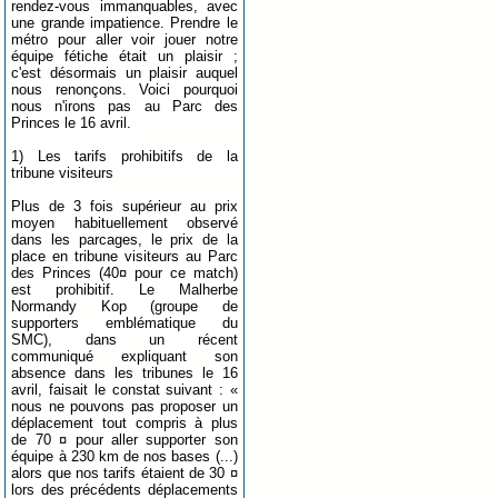
rendez-vous immanquables, avec
une grande impatience. Prendre le
métro pour aller voir jouer notre
équipe fétiche était un plaisir ;
c'est désormais un plaisir auquel
nous renonçons. Voici pourquoi
nous n'irons pas au Parc des
Princes le 16 avril.
1) Les tarifs prohibitifs de la
tribune visiteurs
Plus de 3 fois supérieur au prix
moyen habituellement observé
dans les parcages, le prix de la
place en tribune visiteurs au Parc
des Princes (40¤ pour ce match)
est prohibitif. Le Malherbe
Normandy Kop (groupe de
supporters emblématique du
SMC), dans un récent
communiqué expliquant son
absence dans les tribunes le 16
avril, faisait le constat suivant : «
nous ne pouvons pas proposer un
déplacement tout compris à plus
de 70 ¤ pour aller supporter son
équipe à 230 km de nos bases (...)
alors que nos tarifs étaient de 30 ¤
lors des précédents déplacements