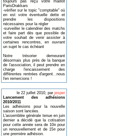
toujours pas reçu votre maillot
ParisDrakkars
-vérifier sur le topic "comptable" où
en est votre éventuelle dette et
prendre les dispositions
nécessaires pour la régler
-surveiller le calendrier des matchs
et faire part dès que possible de
votre souhait de venir assister à
certaines rencontres, en ouvrant
un sujet le cas échéant
Notre trésorier demeurant
désormais plus près de la banque
de l'association, il peut prendre en
charge l'encaissement des
différentes rentrées d'argent...nous
l'en remercions !
le 22 juillet 2010, par
jesper
Lancement des adhésions
2010/2011
Les adhésions pour la nouvelle
saison sont lancées.
L'assemblée générale tenue en juin
dernier a décidé que la cotisation
pour cette année sera de 10¤ pour
un renouvellement et de 15¤ pour
une première adhésion.