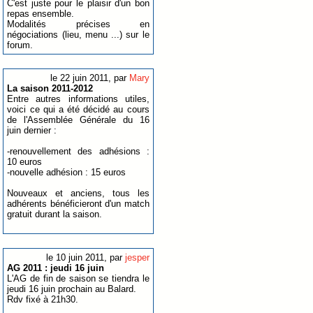
C'est juste pour le plaisir d'un bon
repas ensemble.
Modalités précises en
négociations (lieu, menu ...) sur le
forum.
le 22 juin 2011, par
Mary
La saison 2011-2012
Entre autres informations utiles,
voici ce qui a été décidé au cours
de l'Assemblée Générale du 16
juin dernier :
-renouvellement des adhésions :
10 euros
-nouvelle adhésion : 15 euros
Nouveaux et anciens, tous les
adhérents bénéficieront d'un match
gratuit durant la saison.
le 10 juin 2011, par
jesper
AG 2011 : jeudi 16 juin
L'AG de fin de saison se tiendra le
jeudi 16 juin prochain au Balard.
Rdv fixé à 21h30.