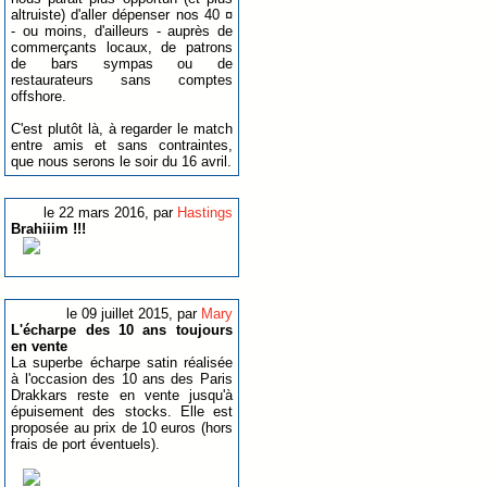
altruiste) d'aller dépenser nos 40 ¤
- ou moins, d'ailleurs - auprès de
commerçants locaux, de patrons
de bars sympas ou de
restaurateurs sans comptes
offshore.
C'est plutôt là, à regarder le match
entre amis et sans contraintes,
que nous serons le soir du 16 avril.
le 22 mars 2016, par
Hastings
Brahiiim !!!
le 09 juillet 2015, par
Mary
L'écharpe des 10 ans toujours
en vente
La superbe écharpe satin réalisée
à l'occasion des 10 ans des Paris
Drakkars reste en vente jusqu'à
épuisement des stocks. Elle est
proposée au prix de 10 euros (hors
frais de port éventuels).