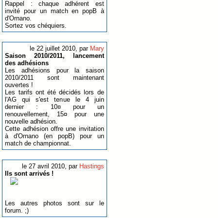
Rappel : chaque adhérent est
invité pour un match en popB à
d'Ornano.
Sortez vos chéquiers.
le 22 juillet 2010, par
Mary
Saison 2010/2011, lancement
des adhésions
Les adhésions pour la saison
2010/2011 sont maintenant
ouvertes !
Les tarifs ont été décidés lors de
l'AG qui s'est tenue le 4 juin
dernier : 10¤ pour un
renouvellement, 15¤ pour une
nouvelle adhésion.
Cette adhésion offre une invitation
à d'Ornano (en popB) pour un
match de championnat.
le 27 avril 2010, par
Hastings
Ils sont arrivés !
Les autres photos sont sur le
forum. ;)