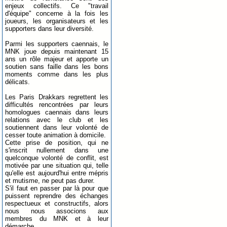
enjeux collectifs. Ce "travail
d'équipe" concerne à la fois les
joueurs, les organisateurs et les
supporters dans leur diversité.
Parmi les supporters caennais, le
MNK joue depuis maintenant 15
ans un rôle majeur et apporte un
soutien sans faille dans les bons
moments comme dans les plus
délicats.
Les Paris Drakkars regrettent les
difficultés rencontrées par leurs
homologues caennais dans leurs
relations avec le club et les
soutiennent dans leur volonté de
cesser toute animation à domicile.
Cette prise de position, qui ne
s'inscrit nullement dans une
quelconque volonté de conflit, est
motivée par une situation qui, telle
qu'elle est aujourd'hui entre mépris
et mutisme, ne peut pas durer.
S'il faut en passer par là pour que
puissent reprendre des échanges
respectueux et constructifs, alors
nous nous associons aux
membres du MNK et à leur
démarche.