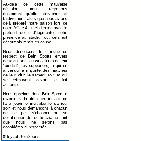
Au-delà de cette mauvaise
décision, nous regrettons
également qu'elle intervienne si
tardivement, alors que nous avions
déjà préparé notre saison lors de
notre AG le 4 juillet dernier, avec le
profond désir d'augmenter notre
présence au stade. Tout cela est
désormais remis en cause.
Nous dénonçons le manque de
respect de Bein Sports envers
ceux qui sont aussi acteurs de leur
"produit", les supporters, à qui on
a vendu la majorité des matches
de leur club le samedi soir, et qui
se retrouvent devant le fait
accompli.
Nous appelons donc Bein Sports à
revenir à la décision initiale de
faire jouer le multiplex le samedi
soir, et nous demandons à chacun
de ne pas s'abonner ou se
désabonner de cette chaîne tant
que nous ne serons pas
considérés ni respectés.
#BoycottBeinSports