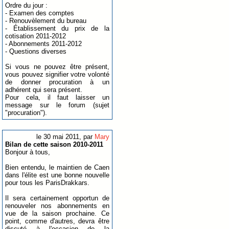
Ordre du jour :
- Examen des comptes
- Renouvèlement du bureau
- Établissement du prix de la
cotisation 2011-2012
- Abonnements 2011-2012
- Questions diverses
Si vous ne pouvez être présent,
vous pouvez signifier votre volonté
de donner procuration à un
adhérent qui sera présent.
Pour cela, il faut laisser un
message sur le forum (sujet
"procuration").
le 30 mai 2011, par
Mary
Bilan de cette saison 2010-2011
Bonjour à tous,
Bien entendu, le maintien de Caen
dans l'élite est une bonne nouvelle
pour tous les ParisDrakkars.
Il sera certainement opportun de
renouveler nos abonnements en
vue de la saison prochaine. Ce
point, comme d'autres, devra être
discuté à l'occasion de la