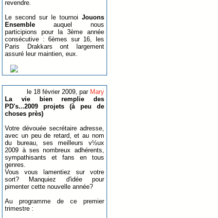
revendre.
Le second sur le tournoi
Jouons
Ensemble
auquel nous
participions pour la 3ème année
consécutive : 6èmes sur 16, les
Paris Drakkars ont largement
assuré leur maintien, eux.
le 18 février 2009, par
Mary
La vie bien remplie des
PD's...2009 projets (à peu de
choses près)
Votre dévouée secrétaire adresse,
avec un peu de retard, et au nom
du bureau, ses meilleurs v½ux
2009 à ses nombreux adhérents,
sympathisants et fans en tous
genres.
Vous vous lamentiez sur votre
sort? Manquiez d'idée pour
pimenter cette nouvelle année?
Au programme de ce premier
trimestre :