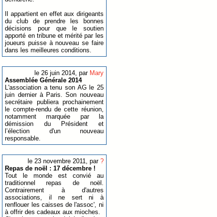
Il appartient en effet aux dirigeants
du club de prendre les bonnes
décisions pour que le soutien
apporté en tribune et mérité par les
joueurs puisse à nouveau se faire
dans les meilleures conditions.
le 26 juin 2014, par
Mary
Assemblée Générale 2014
L'association a tenu son AG le 25
juin dernier à Paris. Son nouveau
secrétaire publiera prochainement
le compte-rendu de cette réunion,
notamment marquée par la
démission du Président et
l’élection d'un nouveau
responsable.
le 23 novembre 2011, par
?
Repas de noël : 17 décembre !
Tout le monde est convié au
traditionnel repas de noël.
Contrairement à d'autres
associations, il ne sert ni à
renflouer les caisses de l'assoc', ni
à offrir des cadeaux aux mioches.