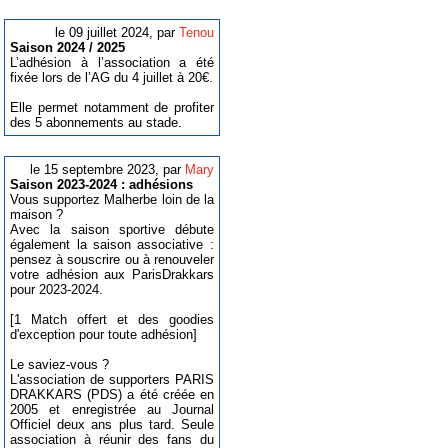
le 09 juillet 2024, par
Tenou
Saison 2024 / 2025
L’adhésion à l’association a été
fixée lors de l’AG du 4 juillet à 20€.
Elle permet notamment de profiter
des 5 abonnements au stade.
le 15 septembre 2023, par
Mary
Saison 2023-2024 : adhésions
Vous supportez Malherbe loin de la
maison ?
Avec la saison sportive débute
également la saison associative :
pensez à souscrire ou à renouveler
votre adhésion aux ParisDrakkars
pour 2023-2024.
[1 Match offert et des goodies
d'exception pour toute adhésion]
Le saviez-vous ?
L'association de supporters PARIS
DRAKKARS (PDS) a été créée en
2005 et enregistrée au Journal
Officiel deux ans plus tard. Seule
association à réunir des fans du