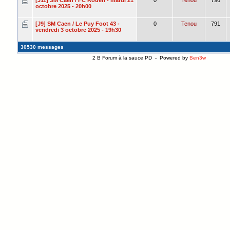
octobre 2025 - 20h00
[J9] SM Caen / Le Puy Foot 43 -
0
Tenou
791
vendredi 3 octobre 2025 - 19h30
30530 messages
2 B Forum à la sauce PD - Powered by
Ben3w