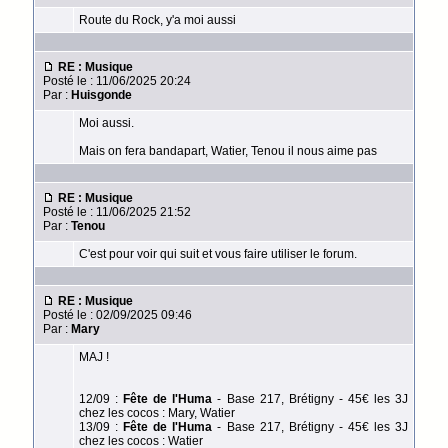
Route du Rock, y'a moi aussi
RE : Musique
Posté le : 11/06/2025 20:24
Par :
Huisgonde
Moi aussi.
Mais on fera bandapart, Watier, Tenou il nous aime pas
RE : Musique
Posté le : 11/06/2025 21:52
Par :
Tenou
C'est pour voir qui suit et vous faire utiliser le forum.
RE : Musique
Posté le : 02/09/2025 09:46
Par :
Mary
MAJ !
12/09 :
Fête de l'Huma
- Base 217, Brétigny - 45€ les 3J
chez les cocos : Mary, Watier
13/09 :
Fête de l'Huma
- Base 217, Brétigny - 45€ les 3J
chez les cocos : Watier