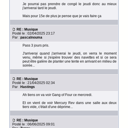
Je pourrai pas prendre de congé le jeudi donc au mieux
j'arriverai tard le jeudi.
Mais pour 15e de plus je pense que je vais faire ça
RE : Musique
Posté le : 02/04/2025 23:17
Par :
pascalnouma
Pass 3 jours pris.
J'arriverai quand j'arriverai le jeudi, on verra le moment
venu, même si j'espère trouver des navettes et si ce sera
peut être galère de planter une tente en arrivant en milieu de
soirée...
RE : Musique
Posté le : 21/04/2025 02:34
Par :
Hastings
Ah tiens on va voir Gang of Four ce mercredi.
Et on vient de voir Mercury Rev dans une salle aux deux
tiers vide, c'était d'une déprime...
RE : Musique
Posté le : 06/06/2025 09:01