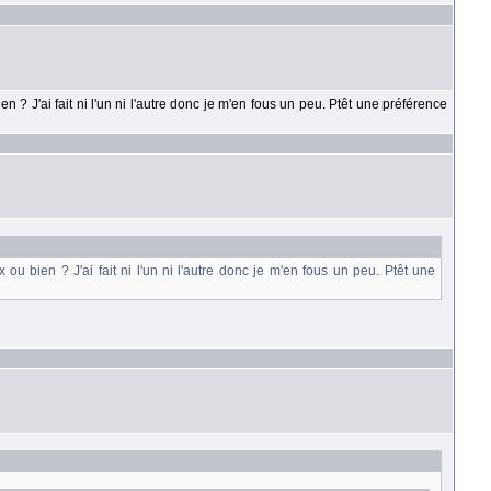
n ? J'ai fait ni l'un ni l'autre donc je m'en fous un peu. Ptêt une préférence
ou bien ? J'ai fait ni l'un ni l'autre donc je m'en fous un peu. Ptêt une