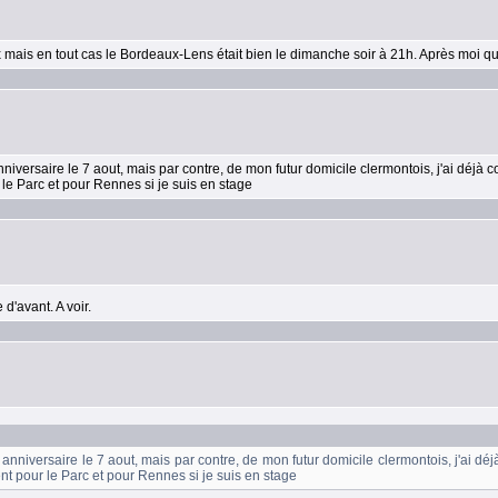
ex mais en tout cas le Bordeaux-Lens était bien le dimanche soir à 21h. Après moi 
niversaire le 7 aout, mais par contre, de mon futur domicile clermontois, j'ai déjà
le Parc et pour Rennes si je suis en stage
 d'avant. A voir.
 anniversaire le 7 aout, mais par contre, de mon futur domicile clermontois, j'ai d
t pour le Parc et pour Rennes si je suis en stage