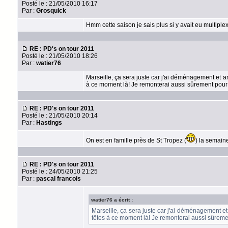
Posté le : 21/05/2010 16:17
Par :
Grosquick
Hmm cette saison je sais plus si y avait eu multipl
RE : PD's on tour 2011
Posté le : 21/05/2010 18:26
Par :
watier76
Marseille, ça sera juste car j'ai déménagement et an
à ce moment là! Je remonterai aussi sûrement pour 
RE : PD's on tour 2011
Posté le : 21/05/2010 20:14
Par :
Hastings
On est en famille près de St Tropez (
) la semaine
RE : PD's on tour 2011
Posté le : 24/05/2010 21:25
Par :
pascal francois
watier76 a écrit :
Marseille, ça sera juste car j'ai déménagement et
têtes à ce moment là! Je remonterai aussi sûremen