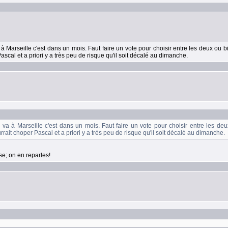
à Marseille c'est dans un mois. Faut faire un vote pour choisir entre les deux ou bie
cal et a priori y a très peu de risque qu'il soit décalé au dimanche.
va à Marseille c'est dans un mois. Faut faire un vote pour choisir entre les deux 
it choper Pascal et a priori y a très peu de risque qu'il soit décalé au dimanche.
se; on en reparles!