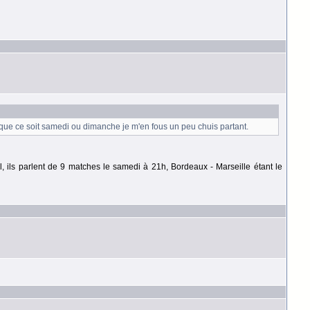
i que ce soit samedi ou dimanche je m'en fous un peu chuis partant.
al, ils parlent de 9 matches le samedi à 21h, Bordeaux - Marseille étant le