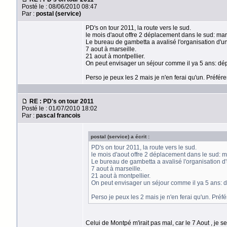
Posté le : 08/06/2010 08:47
Par :
postal (service)
PD's on tour 2011, la route vers le sud.
le mois d'aout offre 2 déplacement dans le sud: mars
Le bureau de gambetta a avalisé l'organisation d'
7 aout à marseille.
21 aout à montpellier.
On peut envisager un séjour comme il ya 5 ans: dépa
Perso je peux les 2 mais je n'en ferai qu'un. Préfér
RE : PD's on tour 2011
Posté le : 01/07/2010 18:02
Par :
pascal francois
postal (service) a écrit :
PD's on tour 2011, la route vers le sud.
le mois d'aout offre 2 déplacement dans le sud: ma
Le bureau de gambetta a avalisé l'organisation d
7 aout à marseille.
21 aout à montpellier.
On peut envisager un séjour comme il ya 5 ans: dé
Perso je peux les 2 mais je n'en ferai qu'un. Préf
Celui de Montpé m'irait pas mal, car le 7 Aout , je s