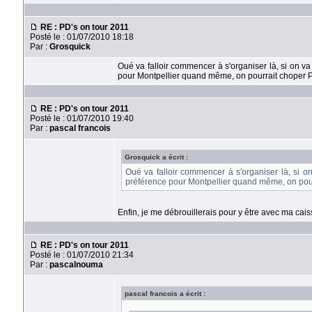
RE : PD's on tour 2011
Posté le : 01/07/2010 18:18
Par :
Grosquick
Oué va falloir commencer à s'organiser là, si on va 
pour Montpellier quand même, on pourrait choper Pas
RE : PD's on tour 2011
Posté le : 01/07/2010 19:40
Par :
pascal francois
Grosquick a écrit :
Oué va falloir commencer à s'organiser là, si on 
préférence pour Montpellier quand même, on pourra
Enfin, je me débrouillerais pour y être avec ma cais
RE : PD's on tour 2011
Posté le : 01/07/2010 21:34
Par :
pascalnouma
pascal francois a écrit :