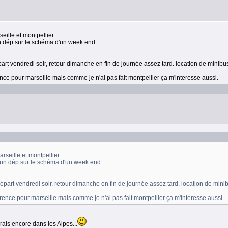
eille et montpellier.
un dép sur le schéma d'un week end.
rt vendredi soir, retour dimanche en fin de journée assez tard. location de minibu
ence pour marseille mais comme je n'ai pas fait montpellier ça m'interesse aussi.
rseille et montpellier.
'un dép sur le schéma d'un week end.
part vendredi soir, retour dimanche en fin de journée assez tard. location de mini
érence pour marseille mais comme je n'ai pas fait montpellier ça m'interesse aussi.
erais encore dans les Alpes...