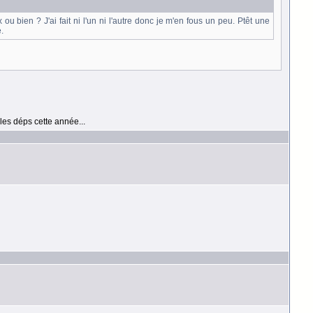
ou bien ? J'ai fait ni l'un ni l'autre donc je m'en fous un peu. Ptêt une
.
les déps cette année...