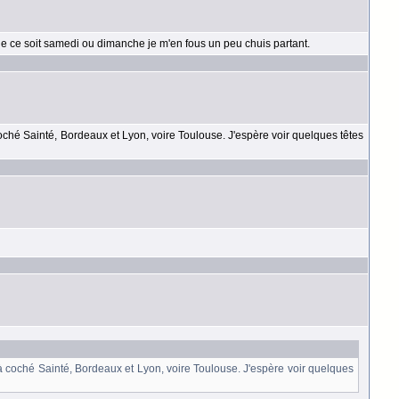
que ce soit samedi ou dimanche je m'en fous un peu chuis partant.
 coché Sainté, Bordeaux et Lyon, voire Toulouse. J'espère voir quelques têtes
éjà coché Sainté, Bordeaux et Lyon, voire Toulouse. J'espère voir quelques